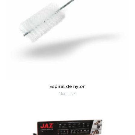
Espiral de nylon
Mod. LNY