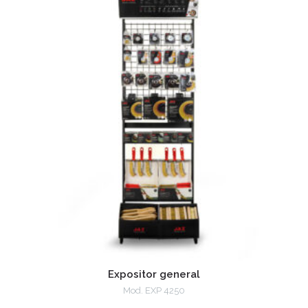
Expositor general
Mod. EXP 4250