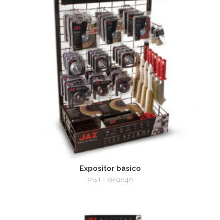
Expositor básico
Mod. EXP 9640