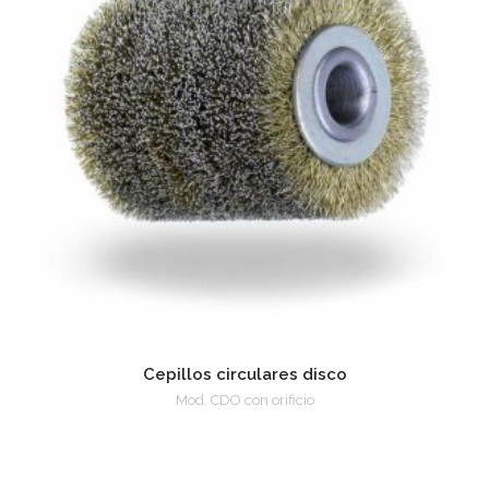
Cepillos circulares disco
Mod. CDO con orificio