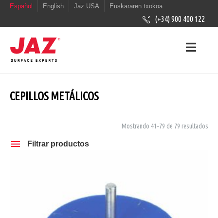
Español
English
Jaz USA
Euskararen txokoa
(+34) 900 400 122
CEPILLOS METÁLICOS
Mostrando 41–79 de 79 resultados
Filtrar productos