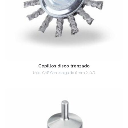
Cepillos disco trenzado
Mod. CAE Con espiga de 6mm (1/4")