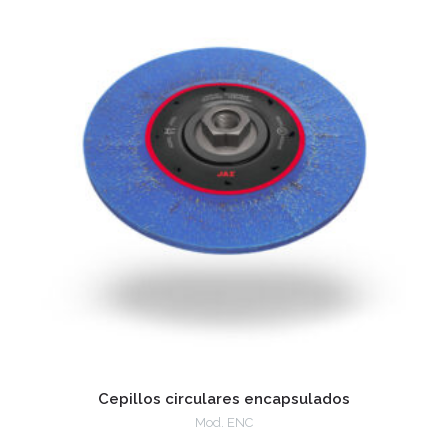
Cepillos circulares encapsulados
Mod. ENC