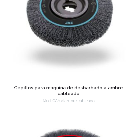
Cepillos para máquina de desbarbado alambre
cableado
Mod. CCA alambre cableado