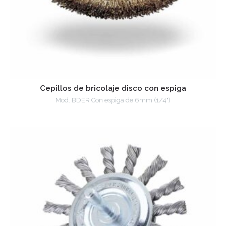
Cepillos de bricolaje disco con espiga
Mod. BDER Con espiga de 6mm (1/4")