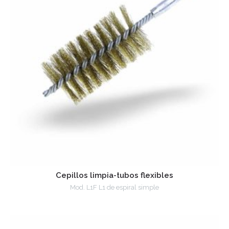
Cepillos limpia-tubos flexibles
Mod. L1F L1 de espiral simple