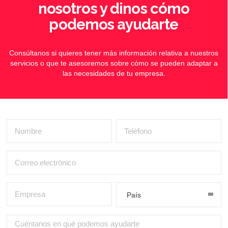
nosotros y dinos cómo
podemos ayudarte
Consúltanos si quieres tener más información relativa a nuestros
servicios o que te asesoremos sobre cómo se pueden adaptar a
las necesidades de tu empresa.
País