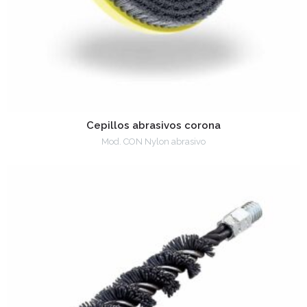
Cepillos abrasivos corona
Mod. CON Nylon abrasivo