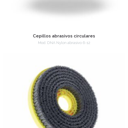
Cepillos abrasivos circulares
Mod. DNA Nylon abrasivo 6-12