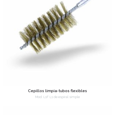
Cepillos limpia-tubos flexibles
Mod. L1F L1 de espiral simple