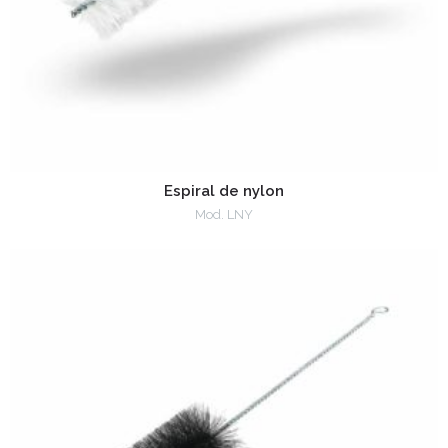
Espiral de nylon
Mod. LNY