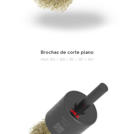
Brochas de corte plano
Mod. BA / BB / BC / BF / BH