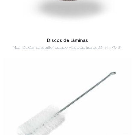
Discos de láminas
Mod. DL Con casquillo roscado M14 o eje liso de 22 mm (7/8")