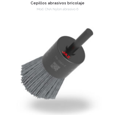
Cepillos abrasivos bricolaje
Mod. CNA Nylon abrasivo 6