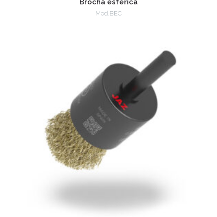
Brocha esférica
Mod.BEC