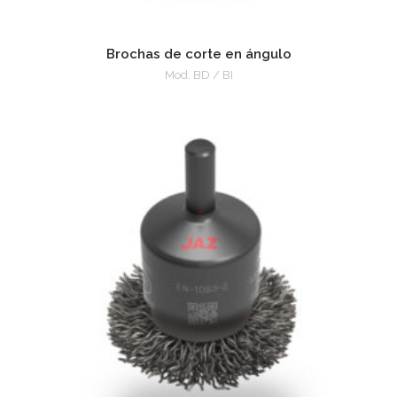
Brochas de corte en ángulo
Mod. BD / BI