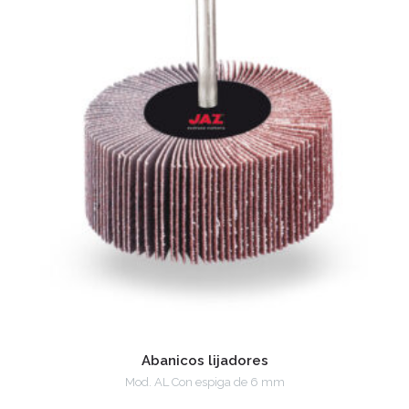
Abanicos lijadores
Mod. AL Con espiga de 6 mm