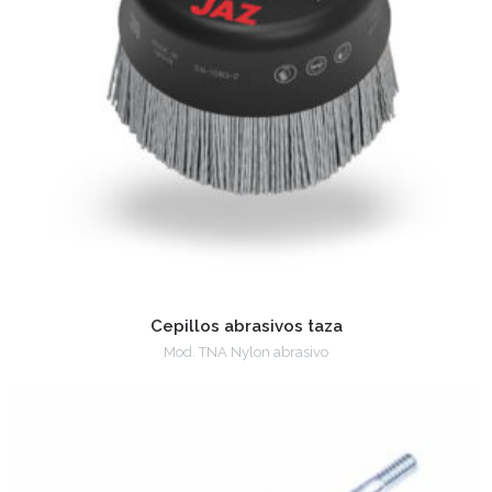
Cepillos abrasivos taza
Mod. TNA Nylon abrasivo