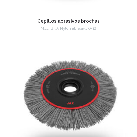
Cepillos abrasivos brochas
Mod. BNA Nylon abrasivo 6-12