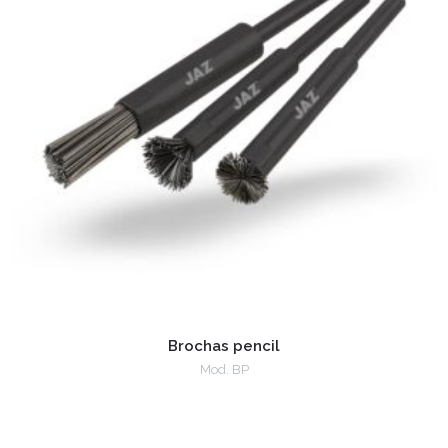
Brochas pencil
Mod. BP