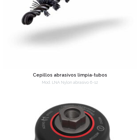
Cepillos abrasivos limpia-tubos
Mod. LNA Nylon abrasivo 6-12