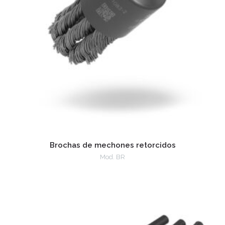
Brochas de mechones retorcidos
Mod. BR