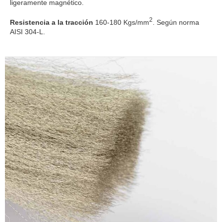
ligeramente magnético.
2
Resistencia a la tracción
160-180 Kgs/mm
. Según norma
AISI 304-L.