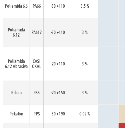
Poliamida 6.6
PA66
-30 +110
8,5 %
Poliamida
PA612
-30 +110
3 %
6.12
Poliamida
CASI
-20 +110
3 %
6.12 Abrasiva
OXAL
Rilsan
RSS
-20 +150
3 %
Pekalón
PPS
-30 +190
0,02 %