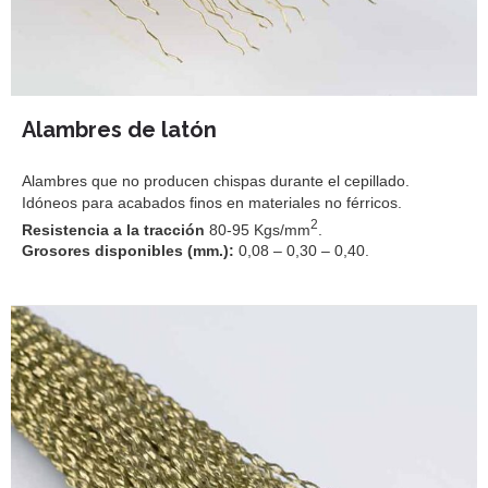
Alambres de latón
Alambres que no producen chispas durante el cepillado.
Idóneos para acabados finos en materiales no férricos.
2
Resistencia a la tracción
80-95 Kgs/mm
.
Grosores disponibles (mm.):
0,08 – 0,30 – 0,40.