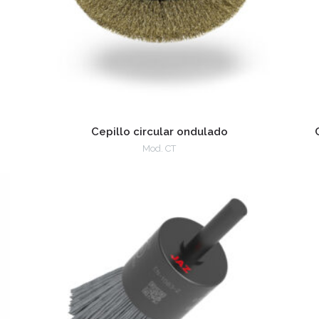
Cepillo circular ondulado
Mod. CT