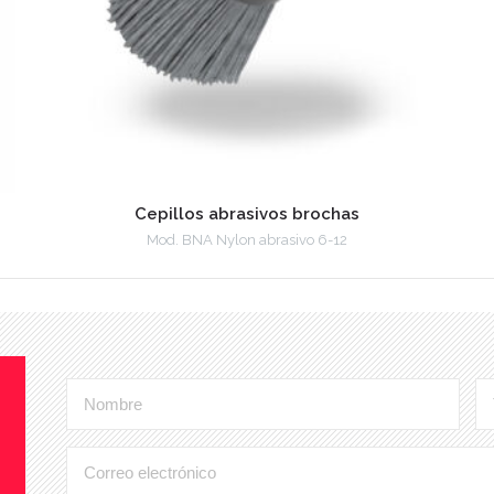
Cepillos abrasivos brochas
Mod. BNA Nylon abrasivo 6-12