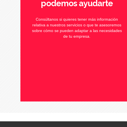
podemos ayudarte
Consúltanos si quieres tener más información
relativa a nuestros servicios o que te asesoremos
sobre cómo se pueden adaptar a las necesidades
de tu empresa.