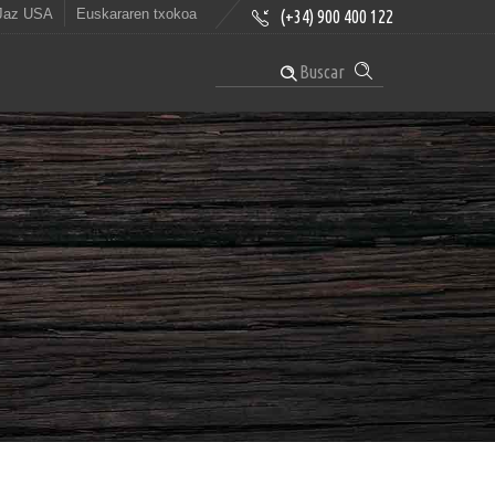
Jaz USA
Euskararen txokoa
(+34) 900 400 122
Buscar