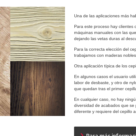
Una de las aplicaciones más habi
Para este proceso hay clientes q
máquinas manuales con las que 
dejando las vetas duras al descu
Para la correcta elección del c
trabajamos con maderas nobles (
Otra aplicación típica de los cep
En algunos casos el usuario util
labor de desbaste, y otro de nylo
que quedan tras el primer cepill
En cualquier caso, no hay ningú
diversidad de acabados que se 
diferente y requiere del cepillo
Para más informac