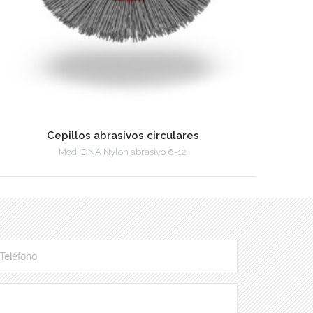
Cepillos abrasivos circulares
Mod. DNA Nylon abrasivo 6-12