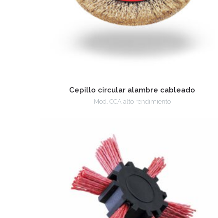
Cepillo circular alambre cableado
Mod. CCA alto rendimiento