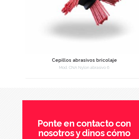
Cepillos abrasivos bricolaje
Mod. CNA Nylon abrasivo 6
Ponte en contacto con
nosotros y dinos cómo