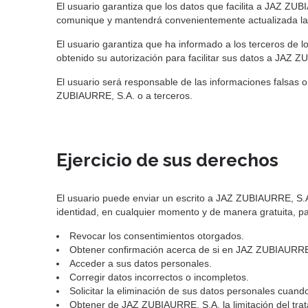
El usuario garantiza que los datos que facilita a JAZ ZUB
comunique y mantendrá convenientemente actualizada la in
El usuario garantiza que ha informado a los terceros de l
obtenido su autorización para facilitar sus datos a JAZ 
El usuario será responsable de las informaciones falsas o
ZUBIAURRE, S.A. o a terceros.
Ejercicio de sus derechos
El usuario puede enviar un escrito a JAZ ZUBIAURRE, S.A.
identidad, en cualquier momento y de manera gratuita, pa
Revocar los consentimientos otorgados.
Obtener confirmación acerca de si en JAZ ZUBIAURRE, 
Acceder a sus datos personales.
Corregir datos incorrectos o incompletos.
Solicitar la eliminación de sus datos personales cuand
Obtener de JAZ ZUBIAURRE, S.A. la limitación del trat