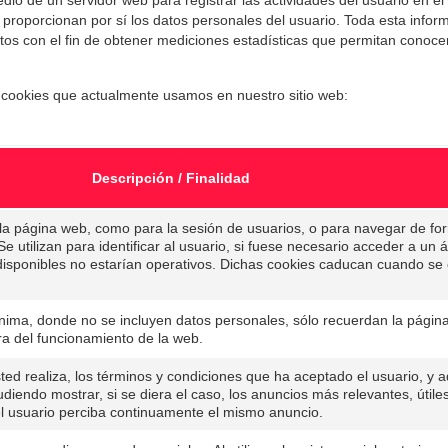
roporcionan por sí los datos personales del usuario. Toda esta informa
atos con el fin de obtener mediciones estadísticas que permitan conoc
cookies que actualmente usamos en nuestro sitio web:
Descripción / Finalidad
 la página web, como para la sesión de usuarios, o para navegar de fo
 utilizan para identificar al usuario, si fuese necesario acceder a un á
disponibles no estarían operativos. Dichas cookies caducan cuando se 
nima, donde no se incluyen datos personales, sólo recuerdan la página
ora del funcionamiento de la web.
ted realiza, los términos y condiciones que ha aceptado el usuario, y
diendo mostrar, si se diera el caso, los anuncios más relevantes, útile
el usuario perciba continuamente el mismo anuncio.