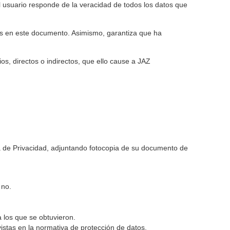
l usuario responde de la veracidad de todos los datos que
idos en este documento. Asimismo, garantiza que ha
os, directos o indirectos, que ello cause a JAZ
ca de Privacidad, adjuntando fotocopia de su documento de
 no.
a los que se obtuvieron.
stas en la normativa de protección de datos.