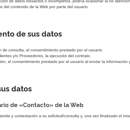
litación de datos inexactos o incompletos, podría ocasionar la no atenci
ibre del contenido de la Web por parte del usuario.
ento de sus datos
ón de consulta, el consentimiento prestado por el usuario.
Clientes y/o Proveedores, la ejecución del contrato.
n, el consentimiento prestado por el usuario al enviar la información y
sus datos
lario de «Contacto» de la Web
mite y contestación a su solicitud/consulta y, una vez finalizado el mi