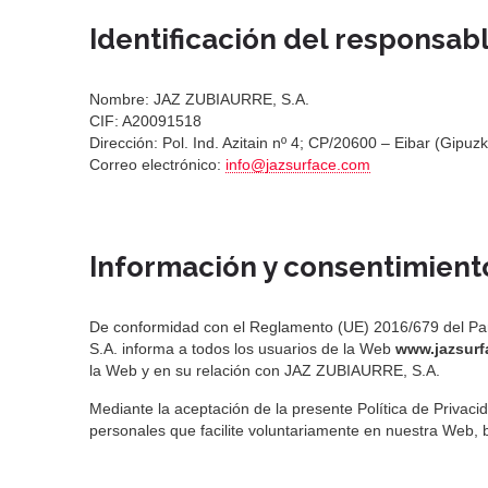
Identificación del responsab
Nombre: JAZ ZUBIAURRE, S.A.
CIF: A20091518
Dirección: Pol. Ind. Azitain nº 4; CP/20600 – Eibar (Gipuz
Correo electrónico:
info@jazsurface.com
Información y consentimient
De conformidad con el Reglamento (UE) 2016/679 del Pa
S.A. informa a todos los usuarios de la Web
www.jazsurf
la Web y en su relación con JAZ ZUBIAURRE, S.A.
Mediante la aceptación de la presente Política de Privaci
personales que facilite voluntariamente en nuestra Web, 