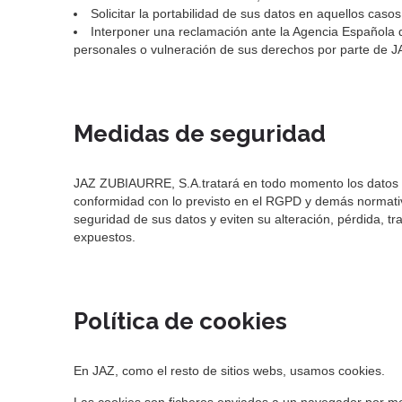
Solicitar la portabilidad de sus datos en aquellos casos
Interponer una reclamación ante la Agencia Española 
personales o vulneración de sus derechos por parte de
Medidas de seguridad
JAZ ZUBIAURRE, S.A.tratará en todo momento los datos d
conformidad con lo previsto en el RGPD y demás normativ
seguridad de sus datos y eviten su alteración, pérdida, tr
expuestos.
Política de cookies
En JAZ, como el resto de sitios webs, usamos cookies.
Las cookies son ficheros enviados a un navegador por medi