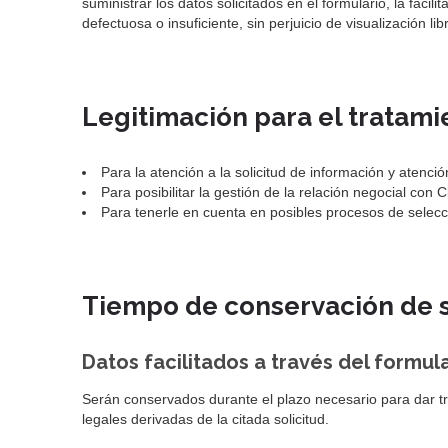
suministrar los datos solicitados en el formulario, la faci
defectuosa o insuficiente, sin perjuicio de visualización l
Legitimación para el tratami
Para la atención a la solicitud de información y atenci
Para posibilitar la gestión de la relación negocial con 
Para tenerle en cuenta en posibles procesos de selecció
Tiempo de conservación de 
Datos facilitados a través del formu
Serán conservados durante el plazo necesario para dar trá
legales derivadas de la citada solicitud.