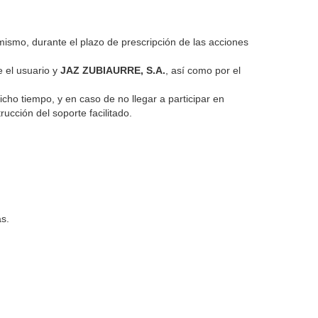
 mismo, durante el plazo de prescripción de las acciones
e el usuario y
JAZ ZUBIAURRE, S.A.
, así como por el
ho tiempo, y en caso de no llegar a participar en
rucción del soporte facilitado.
as.