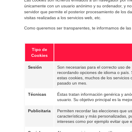
únicamente con un usuario anónimo y su ordenador, y no p
servidor que permite el posterior procesamiento de los d
visitas realizadas a los servicios web, etc.
Como queremos ser transparentes, te informamos de las 
Tipo de
Cookies
Sesión
Son necesarias para el correcto uso de
recordando opciones de idioma o país. Se
estas cookies, muchos de los servicios 
pasado un mes.
Técnicas
Éstas tratan información genérica y anó
usuario. Su objetivo principal es la mej
Publicitaria
Permiten recordar las elecciones que us
características y más personalizadas, pu
intereses como por ejemplo evitar que 