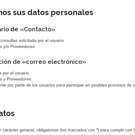
mos sus datos personales
lario de «Contacto»
onsultas solicitada por el usuario.
tes y/o Proveedores.
cción de «correo electrónico»
a por el usuario.
tes y Proveedores.
nte por parte de los usuarios para participar en posibles procesos de 
atos
 carácter general, obligatorios (los marcados con *) para cumplir con la