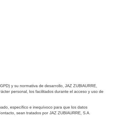
 RGPD) y su normativa de desarrollo, JAZ ZUBIAURRE,
cter personal, los facilitados durante el acceso y uso de
rmado, específico e inequívoco para que los datos
e Contacto, sean tratados por JAZ ZUBIAURRE, S.A.