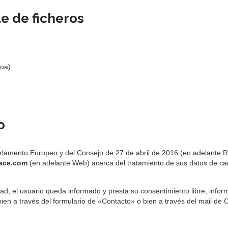
le de ficheros
koa)
o
rlamento Europeo y del Consejo de 27 de abril de 2016 (en adelante
ace.com
(en adelante Web) acerca del tratamiento de sus datos de cará
dad, el usuario queda informado y presta su consentimiento libre, info
bien a través del formulario de «Contacto» o bien a través del mail d