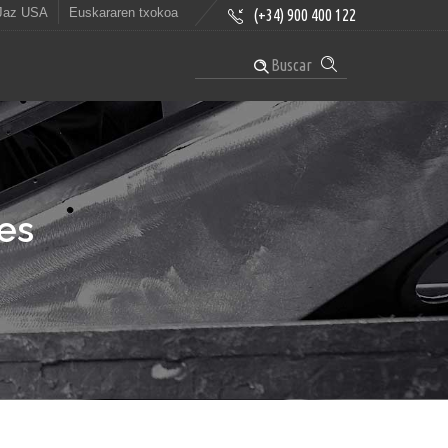
Jaz USA
Euskararen txokoa
(+34) 900 400 122
Buscar
ies