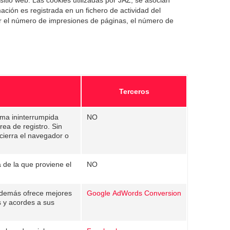
ción es registrada en un fichero de actividad del
er el número de impresiones de páginas, el número de
Terceros
rma ininterrumpida
NO
rea de registro. Sin
cierra el navegador o
 de la que proviene el
NO
 además ofrece mejores
Google
AdWords
Conversion
s y acordes a sus