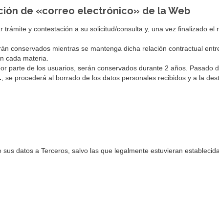
ección de «correo electrónico» de la Web
trámite y contestación a su solicitud/consulta y, una vez finalizado el
serán conservados mientras se mantenga dicha relación contractual entr
en cada materia.
or parte de los usuarios, serán conservados durante 2 años. Pasado dic
.
, se procederá al borrado de los datos personales recibidos y a la dest
 sus datos a Terceros, salvo las que legalmente estuvieran establecid