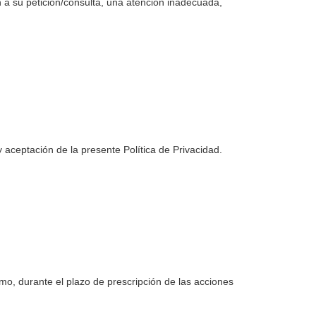
ón a su petición/consulta, una atención inadecuada,
 aceptación de la presente Política de Privacidad.
smo, durante el plazo de prescripción de las acciones