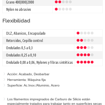
Grano
400|800|2000
Nylon no abrasivo
Flexibilidad
DLZ, Abanicos, Encapsulado
Retorcidos, Cepillo control
Ondulados 0,5 a 0,3
Ondulados 0,25 a 0,10
Ondulado 0,08 a 0,06, Nylones y fibras sintéticas
Acción: Acabado, Desbarbar
Herramienta: Máquina fija
Superficie: Ac.Inox./Aluminio, Acero
Los filamentos impregnados de Carburo de Silicio están
especialmente tratados para trabajar tanto en superficies secas