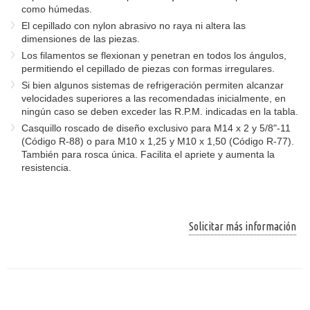
como húmedas.
El cepillado con nylon abrasivo no raya ni altera las
dimensiones de las piezas.
Los filamentos se flexionan y penetran en todos los ángulos,
permitiendo el cepillado de piezas con formas irregulares.
Si bien algunos sistemas de refrigeración permiten alcanzar
velocidades superiores a las recomendadas inicialmente, en
ningún caso se deben exceder las R.P.M. indicadas en la tabla.
Casquillo roscado de diseño exclusivo para M14 x 2 y 5/8"-11
(Código R-88) o para M10 x 1,25 y M10 x 1,50 (Código R-77).
También para rosca única. Facilita el apriete y aumenta la
resistencia.
Solicitar más información