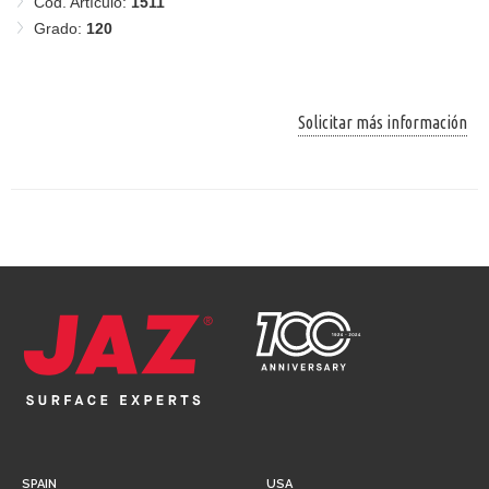
Cód. Artículo:
1511
Grado:
120
Solicitar más información
SPAIN
USA