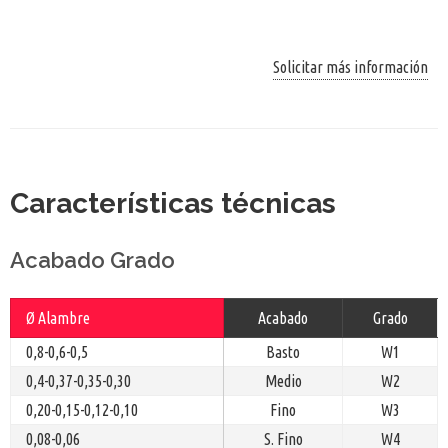
Solicitar más información
Características técnicas
Acabado Grado
Ø Alambre
Acabado
Grado
0,8-0,6-0,5
Basto
W1
0,4-0,37-0,35-0,30
Medio
W2
0,20-0,15-0,12-0,10
Fino
W3
0,08-0,06
S. Fino
W4