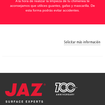
A la hora de realizar la limpieza de tu chimenea te
aconsejamos que utilices guantes, gafas y mascarilla. De
esta forma podrás evitar accidentes.
Solicitar más información