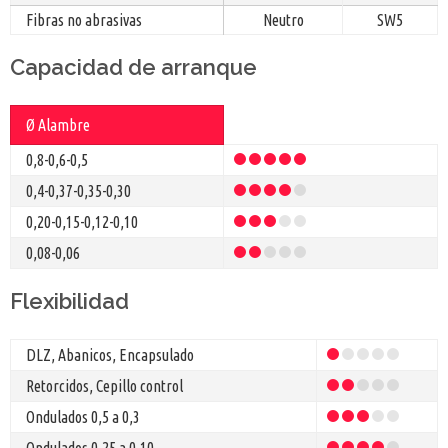
Fibras no abrasivas
Neutro
SW5
Capacidad de arranque
Ø Alambre
0,8-0,6-0,5
0,4-0,37-0,35-0,30
0,20-0,15-0,12-0,10
0,08-0,06
Flexibilidad
DLZ, Abanicos, Encapsulado
Retorcidos, Cepillo control
Ondulados 0,5 a 0,3
Ondulados 0,25 a 0,10