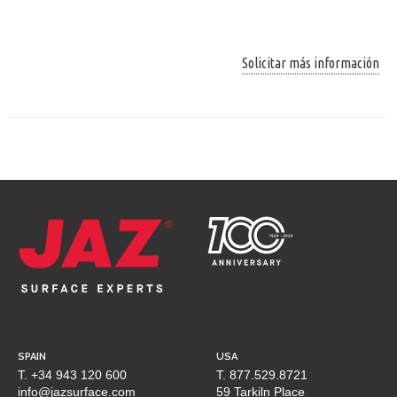
Solicitar más información
SPAIN
USA
T. +34 943 120 600
T. 877.529.8721
info@jazsurface.com
59 Tarkiln Place