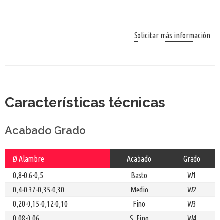
Solicitar más información
Características técnicas
Acabado Grado
Ø Alambre
Acabado
Grado
0,8-0,6-0,5
Basto
W1
0,4-0,37-0,35-0,30
Medio
W2
0,20-0,15-0,12-0,10
Fino
W3
0,08-0,06
S. Fino
W4