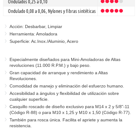
Ondulados 0,25 a 0,10
Ondulado 0,08 a 0,06, Nylones y fibras sintéticas
Acción: Desbarbar, Limpiar
Herramienta: Amoladora
Superficie: Ac.Inox./Aluminio, Acero
Especialmente diseñados para Mini-Amoladoras de Altas
revoluciones (11.000 R.P.M.) y bajo peso.
Gran capacidad de arranque y rendimiento a Altas
Revoluciones.
Comodidad de manejo y eliminación del esfuerzo humano.
Accesibilidad a ángulos y flexibilidad de utilización sobre
cualquier superficie.
Casquillo roscado de diseño exclusivo para M14 x 2 y 5/8"-11
(Código R-88) o para M10 x 1,25 y M10 x 1,50 (Código R-77).
También para rosca única. Facilita el apriete y aumenta la
resistencia.