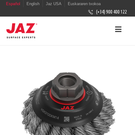
Español
English
Jaz USA
Euskararen txokoa
(+34) 900 400 122