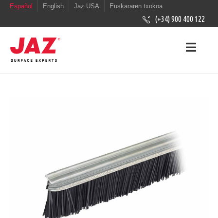
Español
English
Jaz USA
Euskararen txokoa
(+34) 900 400 122