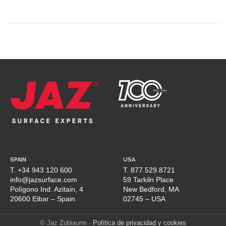
SPAIN
USA
T. +34 943 120 600
T. 877.529.8721
info@jazsurface.com
59 Tarkiln Place
Polígono Ind. Azitain, 4
New Bedford, MA
20600 Eibar – Spain
02745 – USA
© Jaz Zubiaurre ·
Política de privacidad y cookies