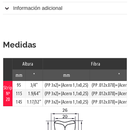
Información adicional
Medidas
Altura
Fibra
mm
"
mm
"
95
3/4”
(PP 3x2)+(Acero 1,1x0,25)
(PP .012x.078)+(Acero 
Strip
Nº
115
1.9/64”
(PP 3x2)+(Acero 1,1x0,25)
(PP .012x.078)+(Acero 
20
145
1.17/32”
(PP 3x2)+(Acero 1,1x0,25)
(PP .012x.078)+(Acero 