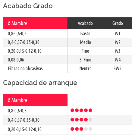
Acabado Grado
Ø Alambre
Acabado
Grado
0,8-0,6-0,5
Basto
W1
0,4-0,37-0,35-0,30
Medio
W2
0,20-0,15-0,12-0,10
Fino
W3
0,08-0,06
S. Fino
W4
Fibras no abrasivas
Neutro
SW5
Capacidad de arranque
Ø Alambre
0,8-0,6-0,5
0,4-0,37-0,35-0,30
0,20-0,15-0,12-0,10