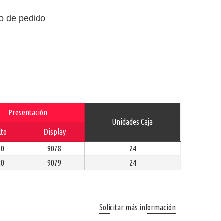
o de pedido
Presentación
Unidades Caja
lto
Display
30
9078
24
20
9079
24
Solicitar más información