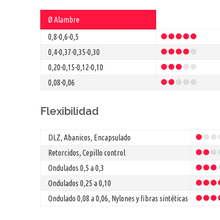
Ø Alambre
0,8-0,6-0,5
0,4-0,37-0,35-0,30
0,20-0,15-0,12-0,10
0,08-0,06
Flexibilidad
DLZ, Abanicos, Encapsulado
Retorcidos, Cepillo control
Ondulados 0,5 a 0,3
Ondulados 0,25 a 0,10
Ondulado 0,08 a 0,06, Nylones y fibras sintéticas