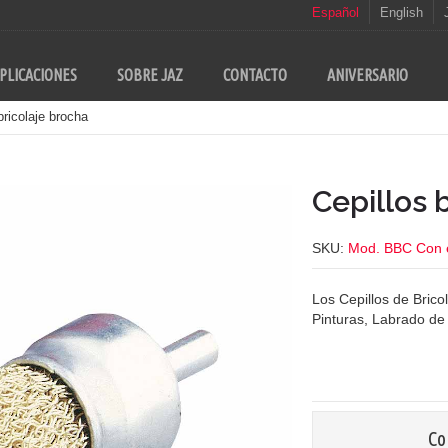
Español
English
PLICACIONES
SOBRE JAZ
CONTACTO
ANIVERSARIO
bricolaje brocha
Cepillos 
SKU:
Mod. BBC Con 
Los Cepillos de Brico
Pinturas, Labrado de 
Co