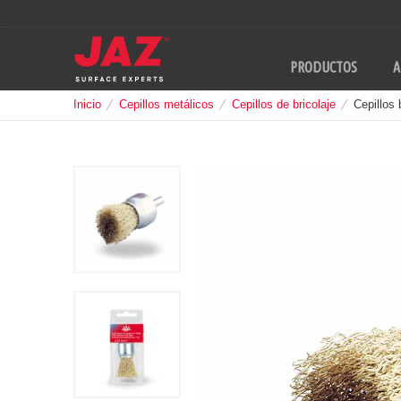
PRODUCTOS
A
Inicio
Cepillos metálicos
Cepillos de bricolaje
Cepillos 