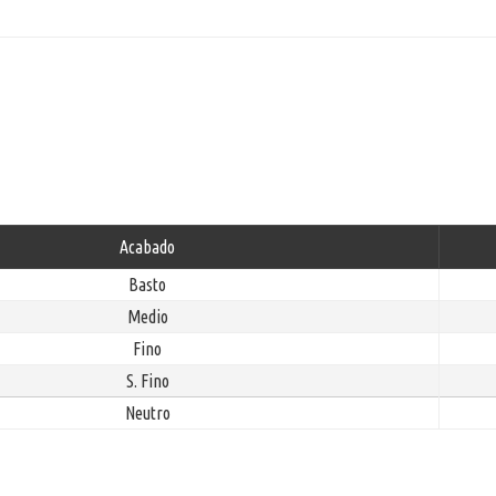
Acabado
Basto
Medio
Fino
S. Fino
Neutro