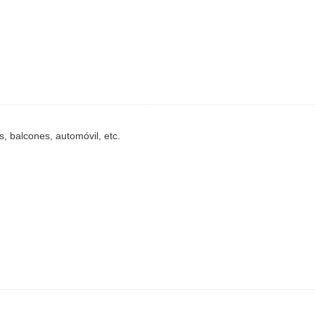
s, balcones, automóvil, etc.